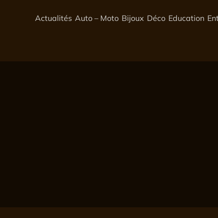
Actualités
Auto – Moto
Bijoux
Déco
Education
En