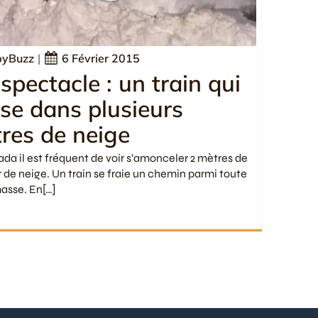
yBuzz
|
6 Février 2015
i spectacle : un train qui
se dans plusieurs
res de neige
da il est fréquent de voir s’amonceler 2 mètres de
 de neige. Un train se fraie un chemin parmi toute
asse. En[…]