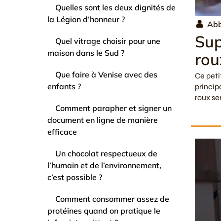
Quelles sont les deux dignités de
la Légion d’honneur ?
Ab
Sup
Quel vitrage choisir pour une
maison dans le Sud ?
rou
Que faire à Venise avec des
Ce pet
enfants ?
princip
roux se
Comment parapher et signer un
document en ligne de manière
efficace
Un chocolat respectueux de
l’humain et de l’environnement,
c’est possible ?
Comment consommer assez de
protéines quand on pratique le