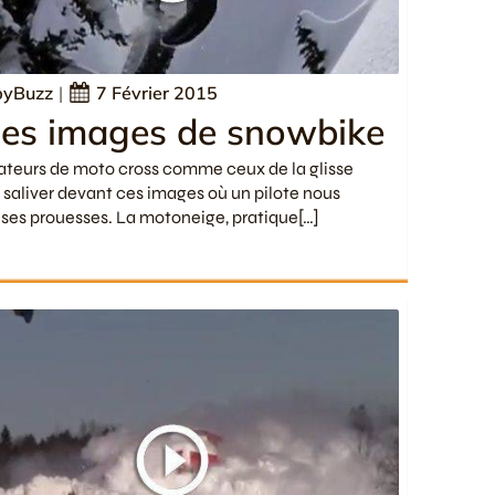
yBuzz
|
7 Février 2015
les images de snowbike
teurs de moto cross comme ceux de la glisse
 saliver devant ces images où un pilote nous
ses prouesses. La motoneige, pratique[…]