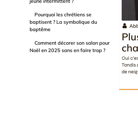
jeûne intermittent ?
Pourquoi les chrétiens se
baptisent ? La symbolique du
Ab
baptême
Plu
Comment décorer son salon pour
cha
Noël en 2025 sans en faire trop ?
Oui c’es
Tandis 
de neig