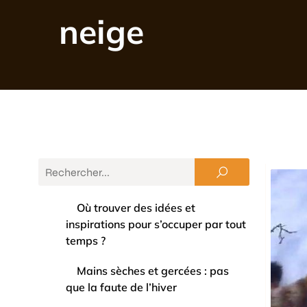
neige
Où trouver des idées et
inspirations pour s’occuper par tout
temps ?
Mains sèches et gercées : pas
que la faute de l’hiver