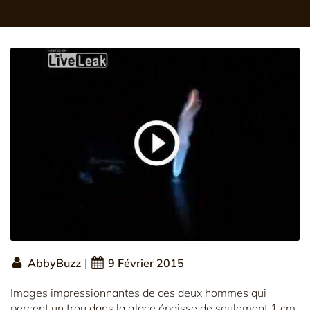
AbbyBuzz
|
9 Février 2015
Images impressionnantes de ces deux hommes qui
percent un trou dans la glace épaisse de seulement 1 cm