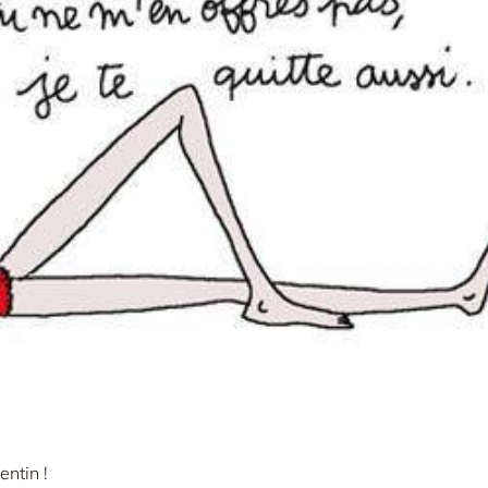
entin !