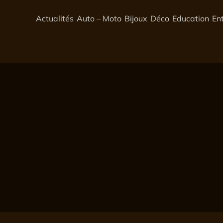
Actualités
Auto – Moto
Bijoux
Déco
Education
En